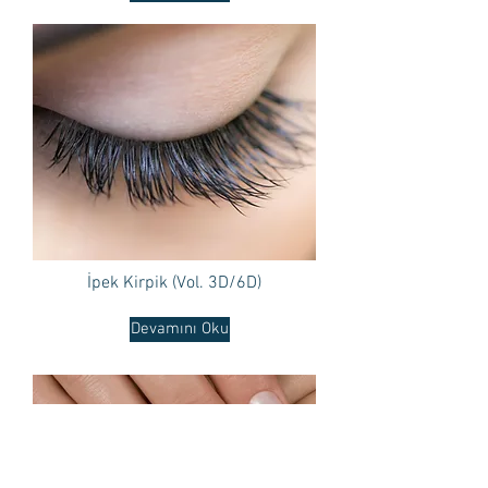
İpek Kirpik (Vol. 3D/6D)
Devamını Oku