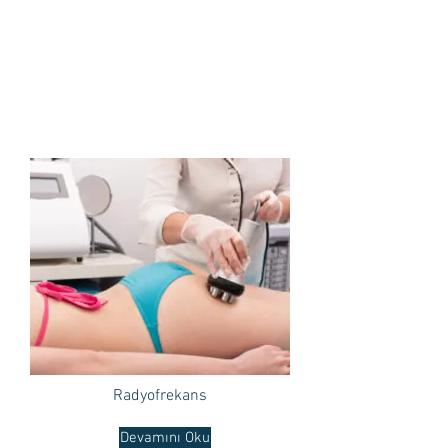
Radyofrekans
Devamını Oku